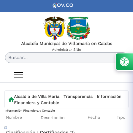
Alcaldía Municipal de Villamaría en Caldas
Administrar Sitio
Buscar...
Alcaldia de Villa Maria
Transparencia
Información
Financiera y Contable
Información Financiera y Contable
Nombre
Fecha
Tipo
Descripción
Clasificación
: Certificados
‎(1)