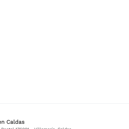
.
en Caldas