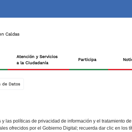
 en Caldas
Atención y Servicios
Participa
Noti
a la Ciudadanía
n de Datos
 y las políticas de privacidad de información y el tratamiento d
iales ofrecidos por el Gobierno Digital; recuerda dar clic en los 