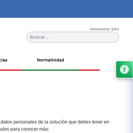
Administrar Sitio
Buscar...
cias
Normatividad
e datos personales de la solución que debes tener en
títulos para conocer más: