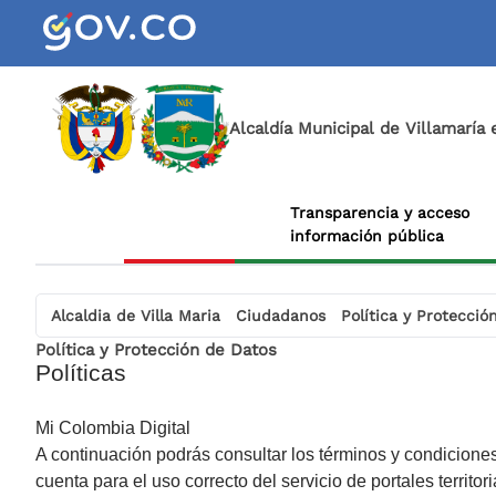
Alcaldía Municipal de Villamaría
Transparencia y acceso
información pública
Alcaldia de Villa Maria
Ciudadanos
Política y Protecció
Política y Protección de Datos
​Políticas
Mi Colombia Digital
A continuación podrás consultar los términos y condiciones
cuenta para el uso correcto del servicio de portales territor